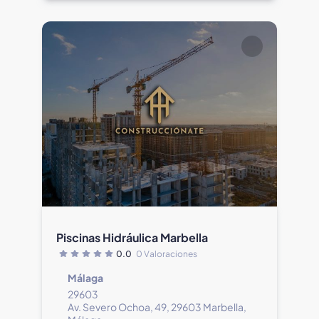
Piscinas Hidráulica Marbella
0.0
0 Valoraciones
Málaga
29603
Av. Severo Ochoa, 49, 29603 Marbella,