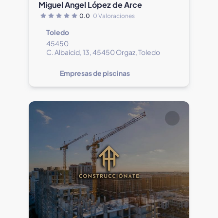
Miguel Angel López de Arce
0.0
0 Valoraciones
Toledo
45450
C. Albaicid, 13, 45450 Orgaz, Toledo
Empresas de piscinas