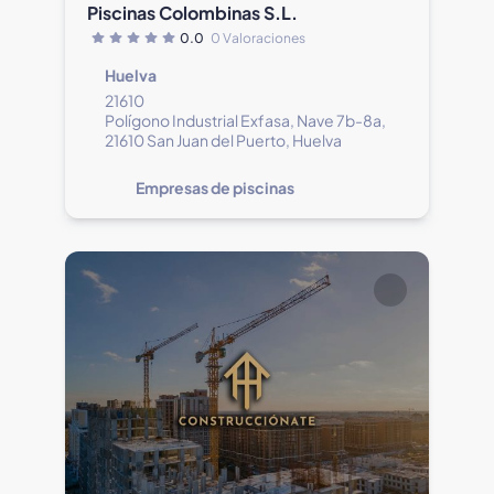
Piscinas Colombinas S.L.
0.0
0 Valoraciones
Huelva
21610
Polígono Industrial Exfasa, Nave 7b-8a,
21610 San Juan del Puerto, Huelva
Empresas de piscinas