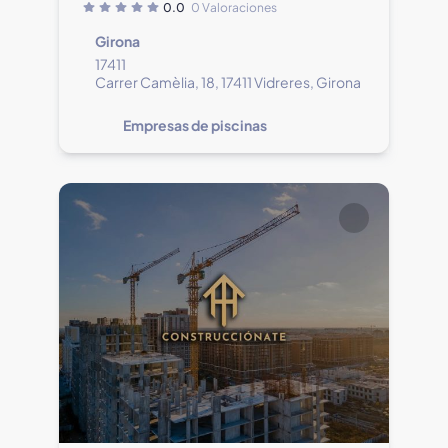
0.0
0 Valoraciones
Girona
17411
Carrer Camèlia, 18, 17411 Vidreres, Girona
Empresas de piscinas