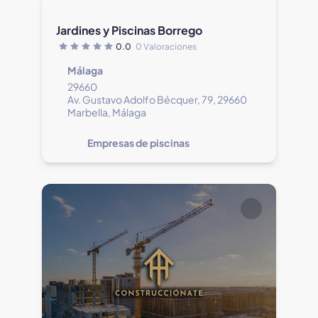
Jardines y Piscinas Borrego
0.0
0 Valoraciones
Málaga
29660
Av. Gustavo Adolfo Bécquer, 79, 29660
Marbella, Málaga
Empresas de piscinas