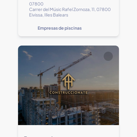
07800
Carrer del Músic Rafel Zornoza, 11, 07800
Eivissa, Illes Balears
Empresas de piscinas