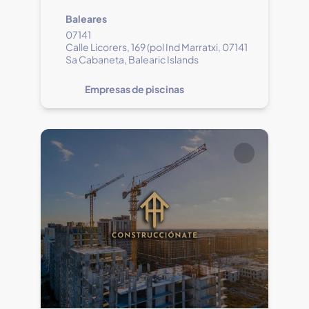
Baleares
07141
Calle Licorers, 169 (pol Ind Marratxi, 07141
Sa Cabaneta, Balearic Islands
Empresas de piscinas