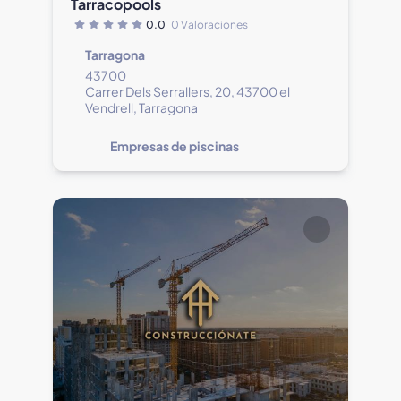
Tarracopools
0.0
0 Valoraciones
Tarragona
43700
Carrer Dels Serrallers, 20, 43700 el
Vendrell, Tarragona
Empresas de piscinas