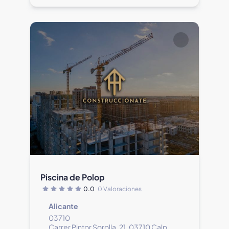
Piscina de Polop
0.0
0 Valoraciones
Alicante
03710
Carrer Pintor Sorolla, 21, 03710 Calp,