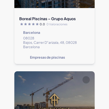
Boreal Piscinas – Grupo Aquos
0.0
0 Valoraciones
Barcelona
08028
Bajos, Carrer D"arizala, 48, 08028
Barcelona
Empresas de piscinas