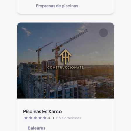
Empresas de piscinas
Piscinas Es Xarco
0.0
0 Valoraciones
Baleares