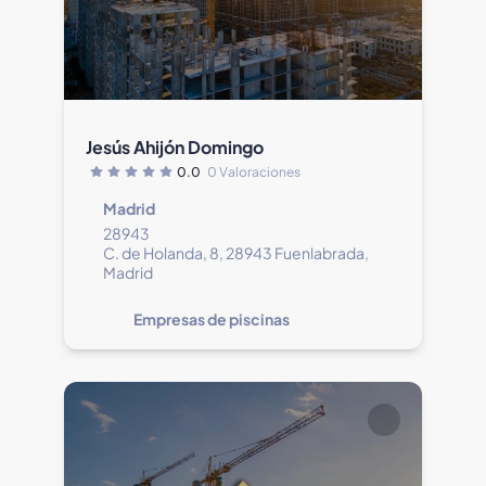
Jesús Ahijón Domingo
0.0
0 Valoraciones
Madrid
28943
C. de Holanda, 8, 28943 Fuenlabrada,
Madrid
Empresas de piscinas