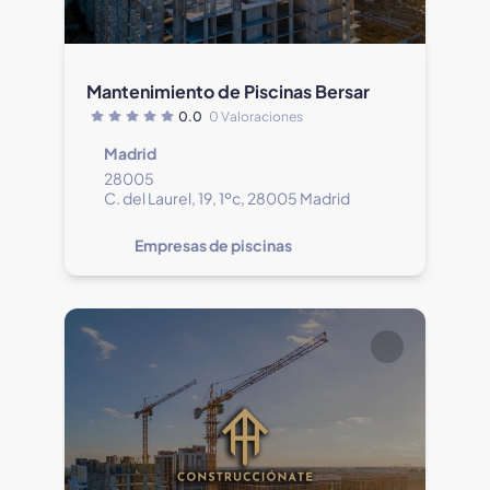
Mantenimiento de Piscinas Bersar
0.0
0 Valoraciones
Madrid
28005
C. del Laurel, 19, 1ºc, 28005 Madrid
Empresas de piscinas