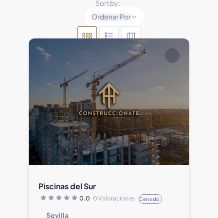
Sort by:
Ordenar Por
Piscinas del Sur
0.0
0 Valoraciones
Cerrado
Sevilla