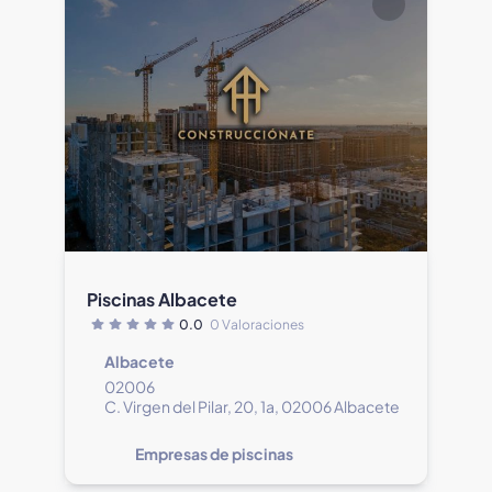
Piscinas Albacete
0.0
0 Valoraciones
Albacete
02006
C. Virgen del Pilar, 20, 1a, 02006 Albacete
Empresas de piscinas