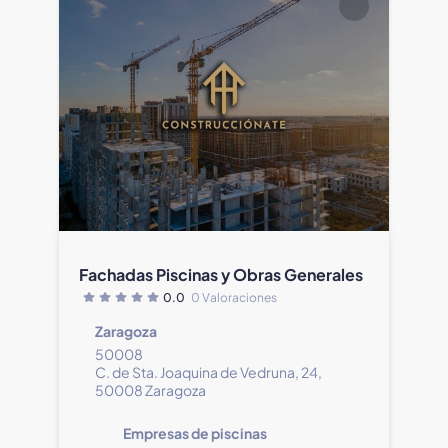
Fachadas Piscinas y Obras Generales
0.0
0 Valoraciones
Zaragoza
50008
C. de Sta. Joaquina de Vedruna, 24,
50008 Zaragoza
Empresas de piscinas