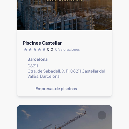
Piscines Castellar
0.0
0 Valoraciones
Barcelona
08211
Ctra. de Sabadell, 9, 11, 08211 Castellar del
Vallès, Barcelona
Empresas de piscinas