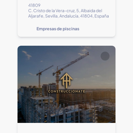
41809
C. Cristo de la Vera-cruz, 5, Albaida del
Aljarafe, Sevilla, Andalucía, 41804, España
Empresas de piscinas