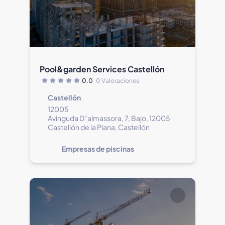
Pool&garden Services Castellón
0.0
0 Valoraciones
Castellón
12005
Avinguda D"almassora, 7, Bajo, 12005
Castellón de la Plana, Castellón
Empresas de piscinas