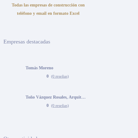
Todas las empresas de construcción con
teléfono y email en formato Excel
Empresas destacadas
Tomás Moreno
0
(0 reseñas)
Toño Vázquez Rosales, Arquitecto
0
(0 reseñas)