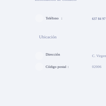
Teléfono
637 84 97
Ubicación
Dirección
C. Virgen
Código postal
02006