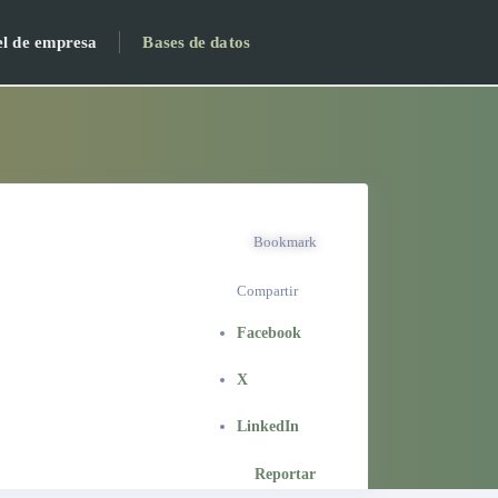
el de empresa
Bases de datos
Bookmark
Compartir
Facebook
X
LinkedIn
Reportar