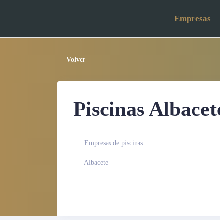
Empresas
Volver
Piscinas Albacet
Empresas de piscinas
Albacete