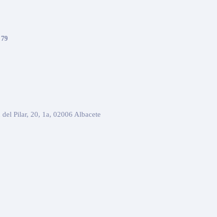
 79
 del Pilar, 20, 1a, 02006 Albacete