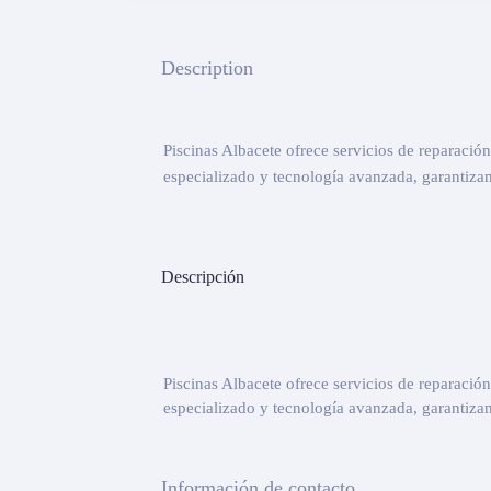
Description
Piscinas Albacete ofrece servicios de reparació
especializado y tecnología avanzada, garantizam
Descripción
Piscinas Albacete ofrece servicios de reparació
especializado y tecnología avanzada, garantizam
Información de contacto