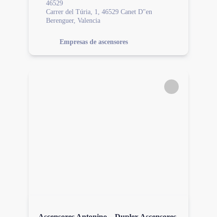
46529
Carrer del Túria, 1, 46529 Canet D"en
Berenguer, Valencia
Empresas de ascensores
Ascensores Antonino – Duplex Ascensores