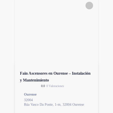
Fain Ascensores en Ourense – Instalación
y Mantenimiento
0.0
0 Valoraciones
Ourense
32004
Rúa Vasco Da Ponte, 1-m, 32004 Ourense