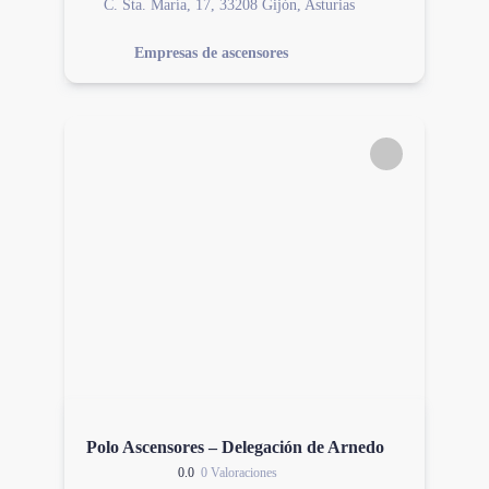
C. Sta. María, 17, 33208 Gijón, Asturias
Empresas de ascensores
Polo Ascensores – Delegación de Arnedo
0.0
0 Valoraciones