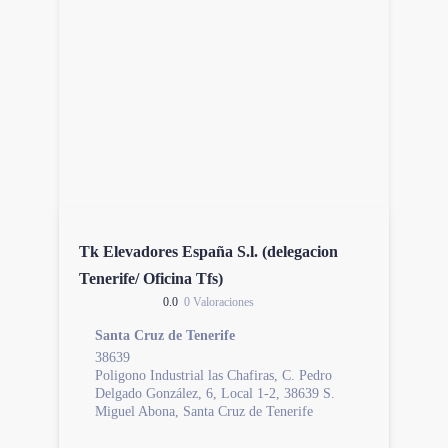
Tk Elevadores España S.l. (delegacion
Tenerife/ Oficina Tfs)
0.0
0 Valoraciones
Santa Cruz de Tenerife
38639
Poligono Industrial las Chafiras, C. Pedro
Delgado González, 6, Local 1-2, 38639 S.
Miguel Abona, Santa Cruz de Tenerife