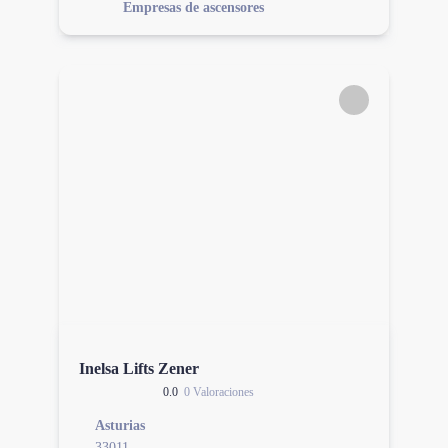
Empresas de ascensores
Inelsa Lifts Zener
0.0
0 Valoraciones
Asturias
33011