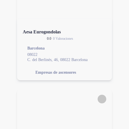
Aesa Eurogondolas
0.0
0 Valoraciones
Barcelona
08022
C. del Berlinès, 46, 08022 Barcelona
Empresas de ascensores