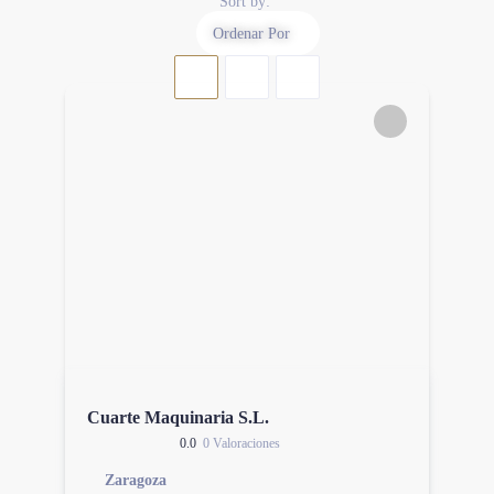
Sort by:
Ordenar Por
Cuarte Maquinaria S.L.
0.0
0 Valoraciones
Zaragoza