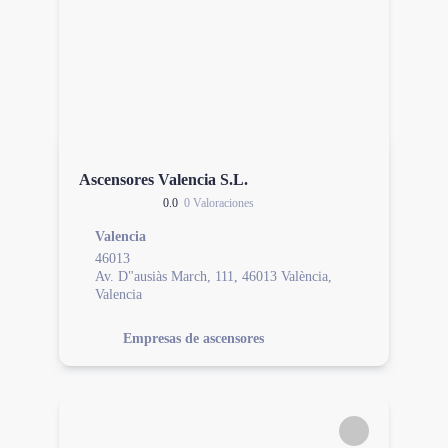
Ascensores Valencia S.L.
0.0
0 Valoraciones
Valencia
46013
Av. D"ausiàs March, 111, 46013 València,
Valencia
Empresas de ascensores