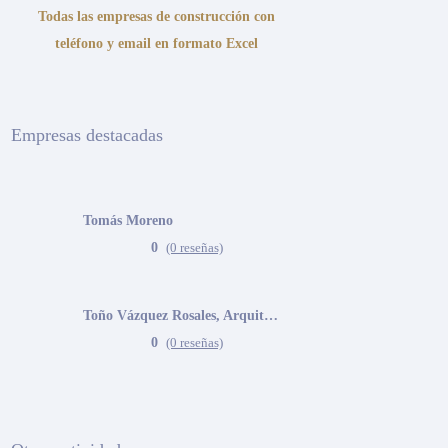
Todas las empresas de construcción con
teléfono y email en formato Excel
Empresas destacadas
Tomás Moreno
0
(0 reseñas)
Toño Vázquez Rosales, Arquitecto
0
(0 reseñas)