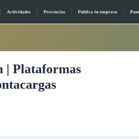
Actividades
Provincias
Publica tu empresa
Pan
 | Plataformas
ontacargas