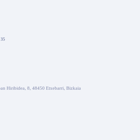
 35
an Hiribidea, 8, 48450 Etxebarri, Bizkaia