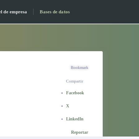
el de empresa
Bases de datos
Bookmark
Compartir
Facebook
X
LinkedIn
Reportar