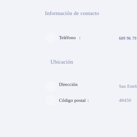
Información de contacto
Teléfono
609 96 79
Ubicación
Dirección
San Esteb
Código postal
48450