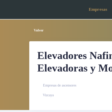
Empresas
Volver
Elevadores Nafin
Elevadoras y M
Empresas de ascensores
Vizcaya