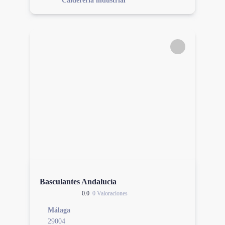
Calderería industrial
Basculantes Andalucía
0.0
0 Valoraciones
Málaga
29004