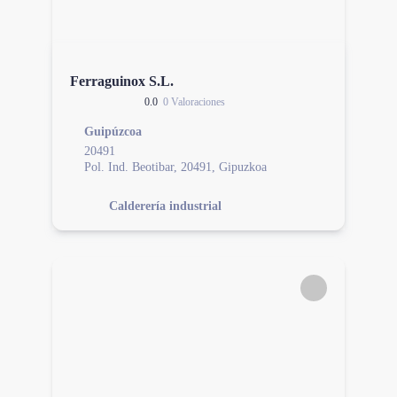
Ferraguinox S.L.
0.0
0 Valoraciones
Guipúzcoa
20491
Pol. Ind. Beotibar, 20491, Gipuzkoa
Calderería industrial