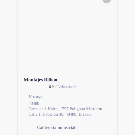
Montajes Bilbao
0.0
0 Valoraciones
Vizcaya
48480
Cerca de 1 Kalea, 1797 Poligono Martiartu
Calle 1, Pabellón 48, 48480, Bizkaia
Calderería industrial