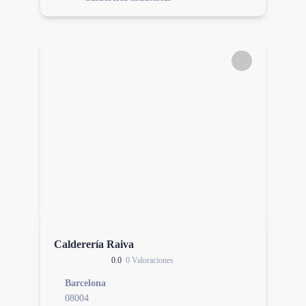
Calderería Raiva
0.0
0 Valoraciones
Barcelona
08004