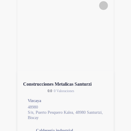
Construcciones Metalicas Santurzi
0.0
0 Valoraciones
Vizcaya
48980
S/n, Puerto Pesquero Kalea, 48980 Santurtzi,
Biscay
Calderería industrial