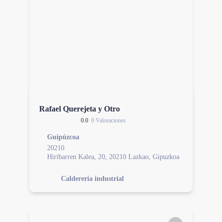
Rafael Querejeta y Otro
0.0
0 Valoraciones
Guipúzcoa
20210
Hiribarren Kalea, 20, 20210 Lazkao, Gipuzkoa
Calderería industrial