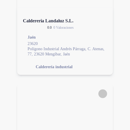
Caldereria Landaluz S.L.
0.0
0 Valoraciones
Jaén
23620
Polígono Industrial Andrés Párraga, C. Atenas,
77, 23620 Mengíbar, Jaén
Calderería industrial