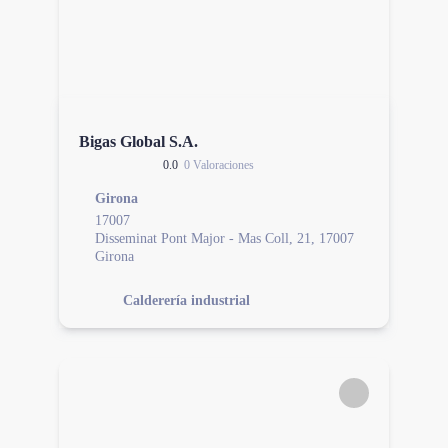
Bigas Global S.A.
0.0
0 Valoraciones
Girona
17007
Disseminat Pont Major - Mas Coll, 21, 17007
Girona
Calderería industrial