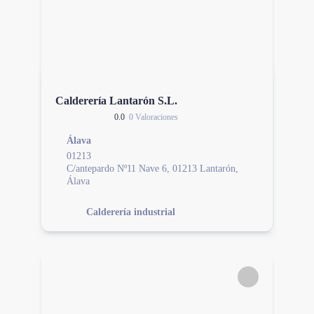
Calderería Lantarón S.L.
0.0
0 Valoraciones
Álava
01213
C/antepardo Nº11 Nave 6, 01213 Lantarón,
Álava
Calderería industrial