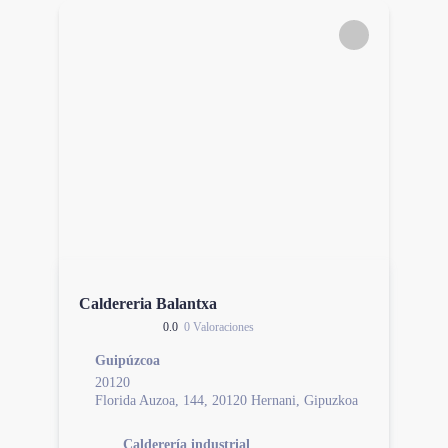
Caldereria Balantxa
0.0
0 Valoraciones
Guipúzcoa
20120
Florida Auzoa, 144, 20120 Hernani, Gipuzkoa
Calderería industrial