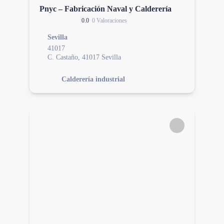
Pnyc – Fabricación Naval y Calderería
0.0
0 Valoraciones
Sevilla
41017
C. Castaño, 41017 Sevilla
Calderería industrial