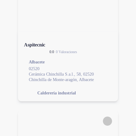
Aspitecnic
0.0
0 Valoraciones
Albacete
02520
Cerámica Chinchilla S.a.l., 58, 02520
Chinchilla de Monte-aragón, Albacete
Calderería industrial