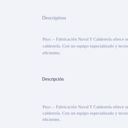
Description
Pnyc – Fabricación Naval Y Calderería ofrece se
calderería. Con un equipo especializado y tecn
eficientes.
Descripción
Pnyc – Fabricación Naval Y Calderería ofrece se
calderería. Con un equipo especializado y tecn
eficientes.