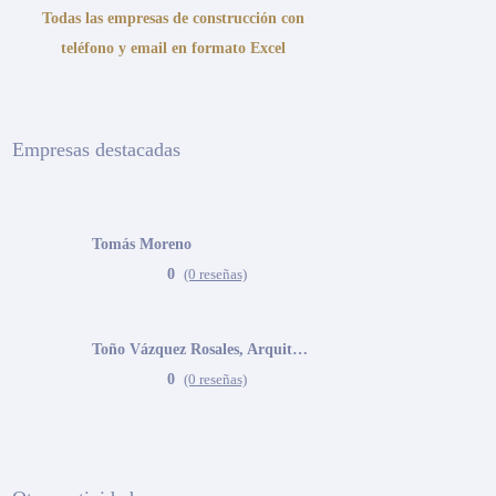
Todas las empresas de construcción con
teléfono y email en formato Excel
Empresas destacadas
Tomás Moreno
0
(0 reseñas)
Toño Vázquez Rosales, Arquitecto
0
(0 reseñas)