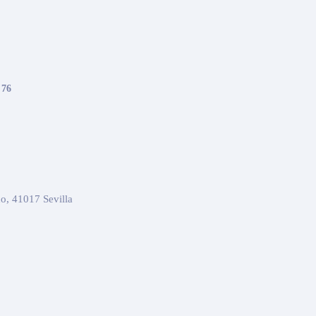
 76
o, 41017 Sevilla