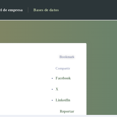
el de empresa
Bases de datos
Bookmark
Compartir
Facebook
X
LinkedIn
Reportar