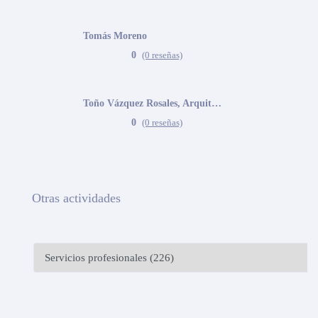
Tomás Moreno
0
(0 reseñas)
Toño Vázquez Rosales, Arquitecto
0
(0 reseñas)
Otras actividades