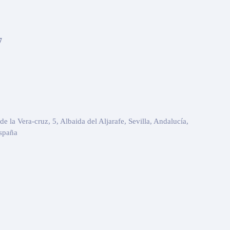
7
 de la Vera-cruz, 5, Albaida del Aljarafe, Sevilla, Andalucía,
spaña