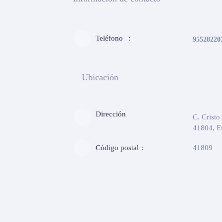
Teléfono
95528220
Ubicación
Dirección
C. Cristo
41804, E
Código postal
41809