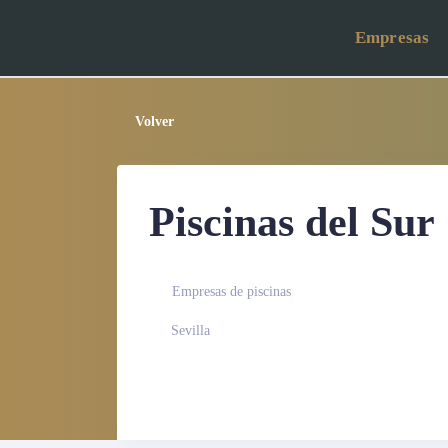
Empresas
Volver
Piscinas del Sur
Empresas de piscinas
Sevilla