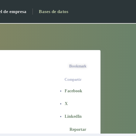
el de empresa
Bases de datos
Bookmark
Compartir
Facebook
X
LinkedIn
Reportar