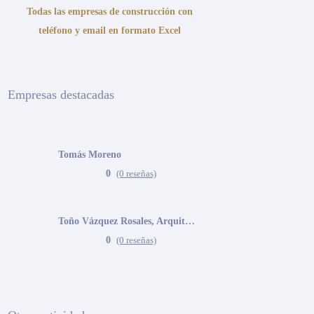
Todas las empresas de construcción con
teléfono y email en formato Excel
Empresas destacadas
Tomás Moreno
0
(0 reseñas)
Toño Vázquez Rosales, Arquitecto
0
(0 reseñas)