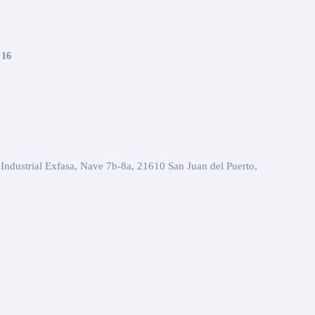
 16
Industrial Exfasa, Nave 7b-8a, 21610 San Juan del Puerto,