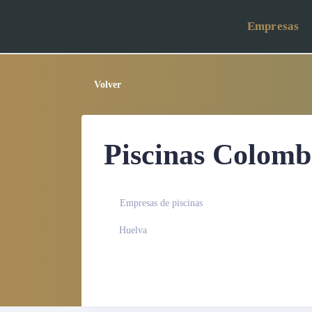
Empresas
Volver
Piscinas Colomb
Empresas de piscinas
Huelva