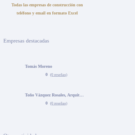
Todas las empresas de construcción con
teléfono y email en formato Excel
Empresas destacadas
Tomás Moreno
0
(0 reseñas)
Toño Vázquez Rosales, Arquitecto
0
(0 reseñas)