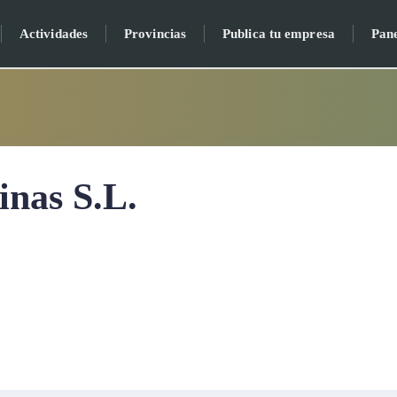
Actividades
Provincias
Publica tu empresa
Pan
inas S.L.