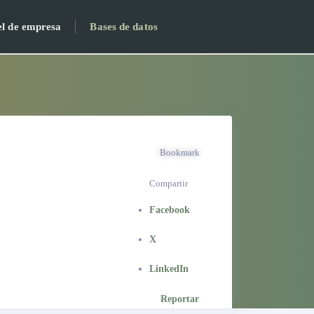
el de empresa
Bases de datos
Bookmark
Compartir
Facebook
X
LinkedIn
Reportar