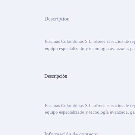
Description
Piscinas Colombinas S.L. ofrece servicios de r
equipo especializado y tecnología avanzada, gar
Descripción
Piscinas Colombinas S.L. ofrece servicios de r
equipo especializado y tecnología avanzada, gar
Información de contacto