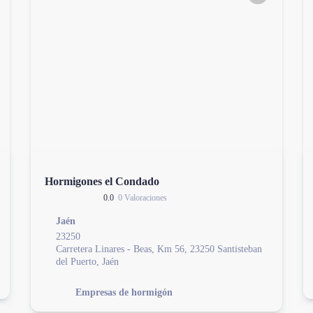
Hormigones el Condado
0.0
0 Valoraciones
Jaén
23250
Carretera Linares - Beas, Km 56, 23250 Santisteban
del Puerto, Jaén
Empresas de hormigón