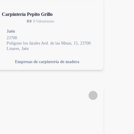
Carpintería Pepito Grillo
0.0
0 Valoraciones
Jaén
23700
Polígono los Jarales Avd. de las Minas, 15, 23700
Linares, Jaén
Empresas de carpintería de madera