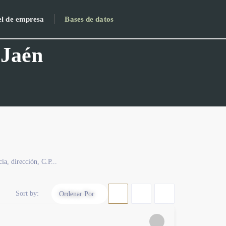
el de empresa
Bases de datos
 Jaén
ia, dirección, C.P...
Sort by:
Ordenar Por