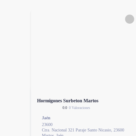
Hormigones Surbeton Martos
0.0
0 Valoraciones
Jaén
23600
Ctra. Nacional 321 Paraje Santo Nicasio, 23600
Martos, Jaén