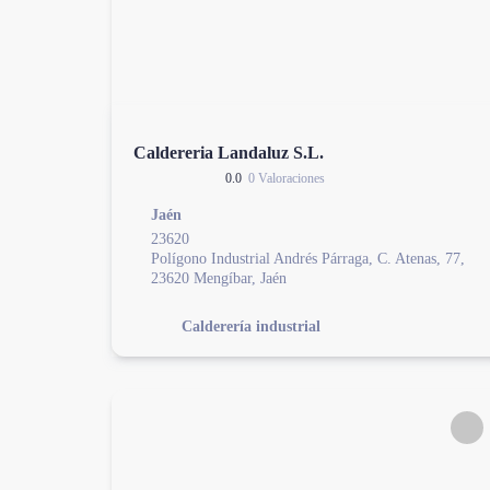
Caldereria Landaluz S.L.
0.0
0 Valoraciones
Jaén
23620
Polígono Industrial Andrés Párraga, C. Atenas, 77,
23620 Mengíbar, Jaén
Calderería industrial