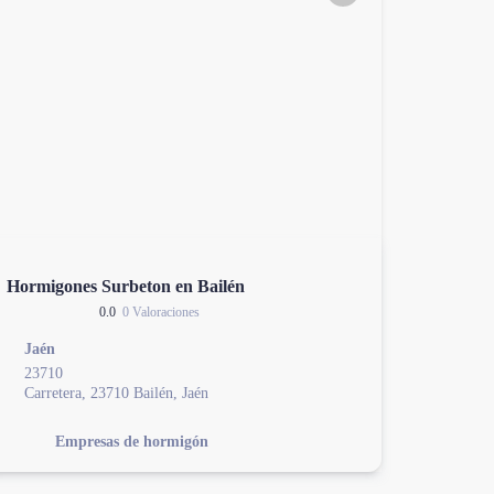
Hormigones Surbeton en Bailén
0.0
0 Valoraciones
Jaén
23710
Carretera, 23710 Bailén, Jaén
Empresas de hormigón