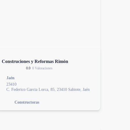
Construciones y Reformas Rimón
0.0
0 Valoraciones
Jaén
23410
C. Federico Garcia Lorca, 85, 23410 Sabiote, Jaén
Constructoras