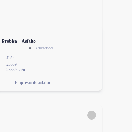
Probisa – Asfalto
0.0
0 Valoraciones
Jaén
23639
23639 Jaén
Empresas de asfalto