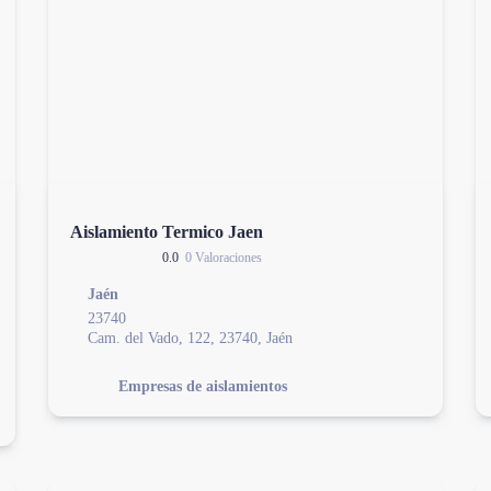
Aislamiento Termico Jaen
0.0
0 Valoraciones
Jaén
23740
Cam. del Vado, 122, 23740, Jaén
Empresas de aislamientos