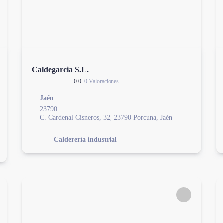
Caldegarcia S.L.
0.0
0 Valoraciones
Jaén
23790
C. Cardenal Cisneros, 32, 23790 Porcuna, Jaén
Calderería industrial