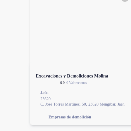
Excavaciones y Demoliciones Molina
0.0
0 Valoraciones
Jaén
23620
C. José Torres Martínez, 50, 23620 Mengíbar, Jaén
Empresas de demolición