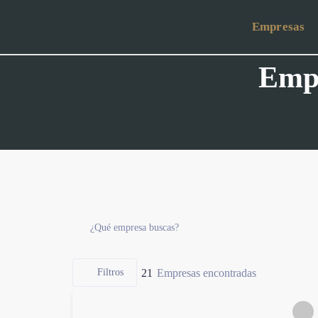
Empresas
Empr
¿Qué empresa buscas?
21
Empresas encontradas
Filtros