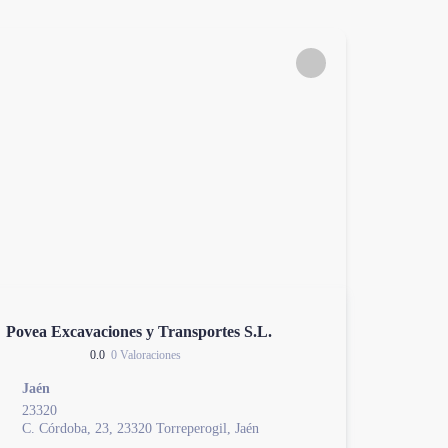
Povea Excavaciones y Transportes S.L.
0.0
0 Valoraciones
Jaén
23320
C. Córdoba, 23, 23320 Torreperogil, Jaén