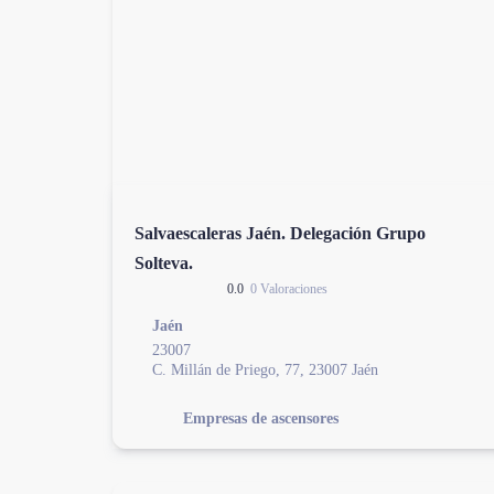
Salvaescaleras Jaén. Delegación Grupo
Solteva.
0.0
0 Valoraciones
Jaén
23007
C. Millán de Priego, 77, 23007 Jaén
Empresas de ascensores