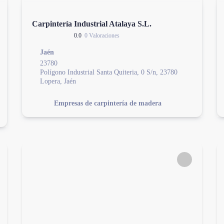
Carpintería Industrial Atalaya S.L.
0.0
0 Valoraciones
Jaén
23780
Polígono Industrial Santa Quiteria, 0 S/n, 23780
Lopera, Jaén
Empresas de carpintería de madera