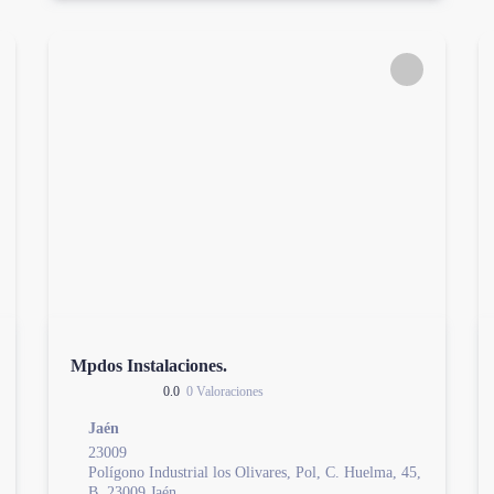
Mpdos Instalaciones.
0.0
0 Valoraciones
Jaén
23009
Polígono Industrial los Olivares, Pol, C. Huelma, 45,
B, 23009 Jaén