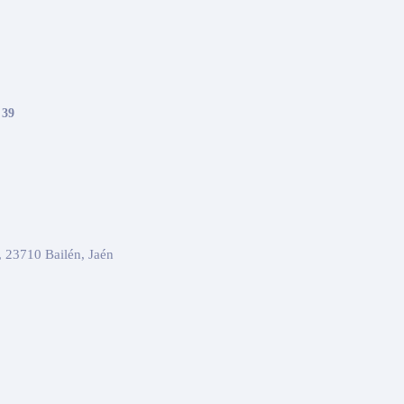
 39
, 23710 Bailén, Jaén