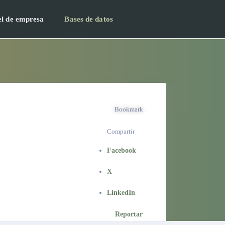
el de empresa
Bases de datos
Bookmark
Compartir
Facebook
X
LinkedIn
Reportar