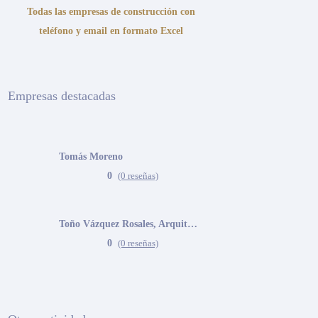
Todas las empresas de construcción con
teléfono y email en formato Excel
Empresas destacadas
Tomás Moreno
0
(0 reseñas)
Toño Vázquez Rosales, Arquitecto
0
(0 reseñas)