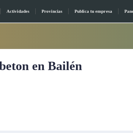
Actividades
Provincias
Publica tu empresa
Pan
eton en Bailén