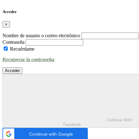
Acceder
×
Nombre de usuario o correo electrónico
Contraseña
Recuérdame
Recuperar la contraseña
Acceder
Continue With
Facebook
Continue with Google