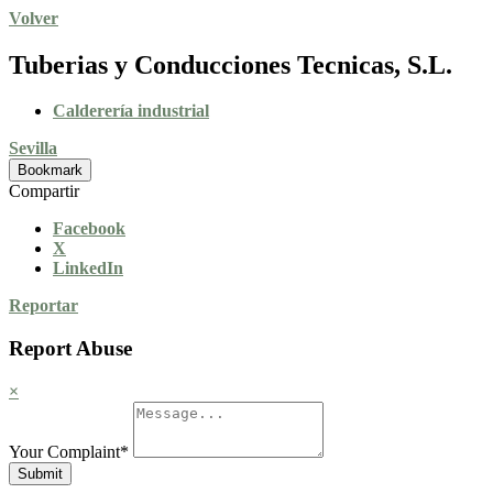
Volver
Tuberias y Conducciones Tecnicas, S.L.
Calderería industrial
Sevilla
Bookmark
Compartir
Facebook
X
LinkedIn
Reportar
Report Abuse
×
Your Complaint
*
Submit