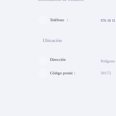
Teléfono
976 10 11
Ubicación
Dirección
Polígono 
Código postal
50172