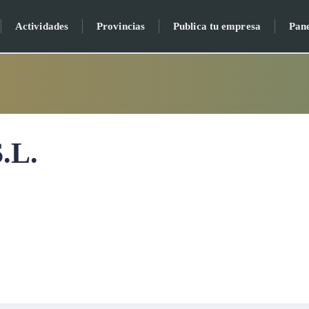
Actividades
Provincias
Publica tu empresa
Pan
S.L.