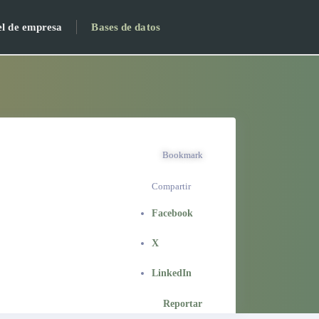
el de empresa
Bases de datos
Bookmark
Compartir
Facebook
X
LinkedIn
Reportar