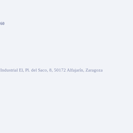
 60
Industrial El, Pl. del Saco, 8, 50172 Alfajarín, Zaragoza