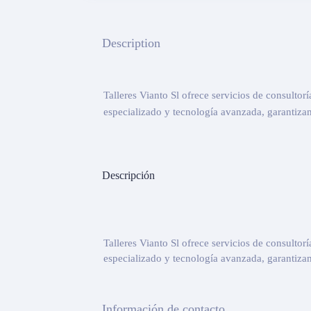
Description
Talleres Vianto Sl ofrece servicios de consultor
especializado y tecnología avanzada, garantizam
Descripción
Talleres Vianto Sl ofrece servicios de consultor
especializado y tecnología avanzada, garantizam
Información de contacto