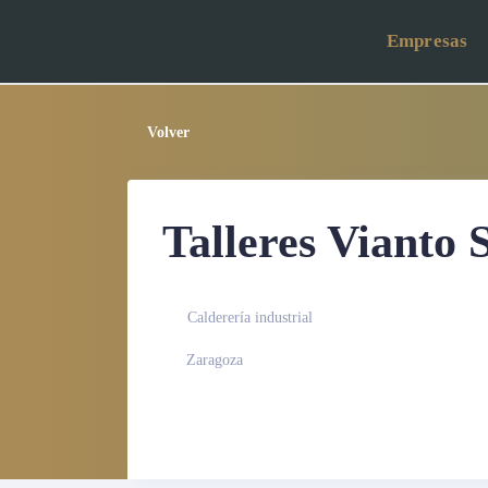
Empresas
Volver
Talleres Vianto 
Calderería industrial
Zaragoza