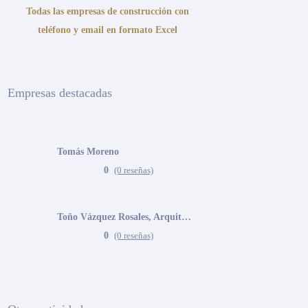
Todas las empresas de construcción con
teléfono y email en formato Excel
Empresas destacadas
Tomás Moreno
0
(0 reseñas)
Toño Vázquez Rosales, Arquitecto
0
(0 reseñas)