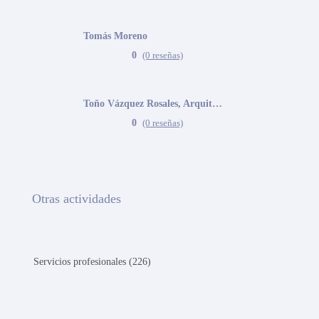
Tomás Moreno
0
(0 reseñas)
Toño Vázquez Rosales, Arquitecto
0
(0 reseñas)
Otras actividades
Servicios profesionales (226)