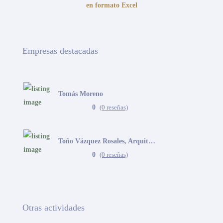
en formato Excel
Empresas destacadas
Tomás Moreno
0
(0 reseñas)
Toño Vázquez Rosales, Arquitecto
0
(0 reseñas)
Otras actividades