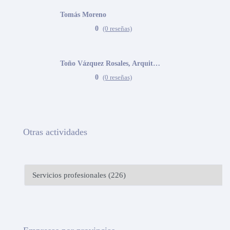
Tomás Moreno
0
(0 reseñas)
Toño Vázquez Rosales, Arquitecto
0
(0 reseñas)
Otras actividades