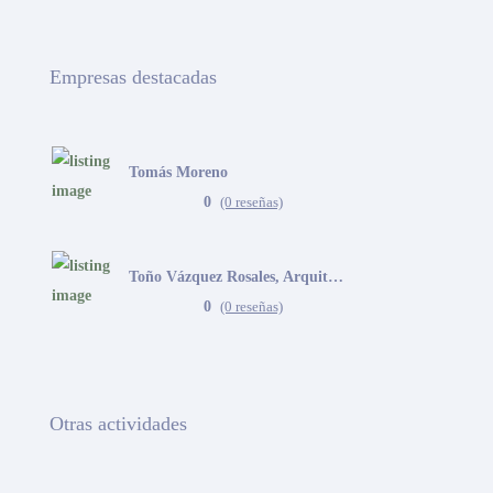
Empresas destacadas
Tomás Moreno
0
(0 reseñas)
Toño Vázquez Rosales, Arquitecto
0
(0 reseñas)
Otras actividades