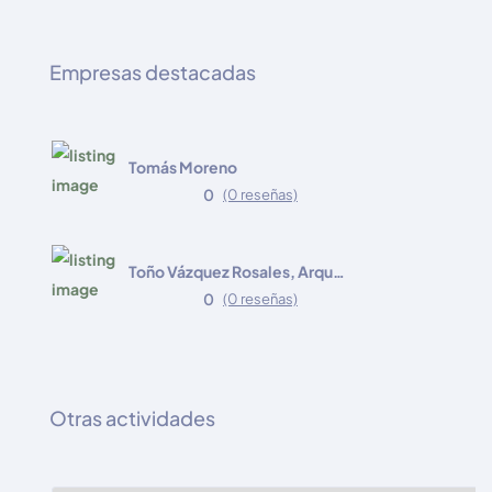
Empresas destacadas
Tomás Moreno
0
(0 reseñas)
Toño Vázquez Rosales, Arquitecto
0
(0 reseñas)
Otras actividades