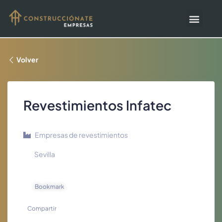
Volver
Revestimientos Infatec
Empresas de revestimientos
Sevilla
Bookmark
Compartir