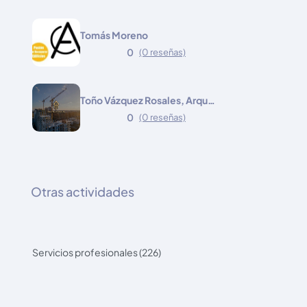
Tomás Moreno
0
(0 reseñas)
Toño Vázquez Rosales, Arquitecto
0
(0 reseñas)
Otras actividades
Servicios profesionales (226)