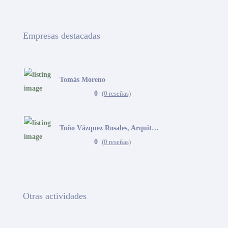
Empresas destacadas
Tomás Moreno
0
(0 reseñas)
Toño Vázquez Rosales, Arquitecto
0
(0 reseñas)
Otras actividades