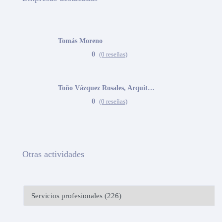
Tomás Moreno
0
(0 reseñas)
Toño Vázquez Rosales, Arquitecto
0
(0 reseñas)
Otras actividades