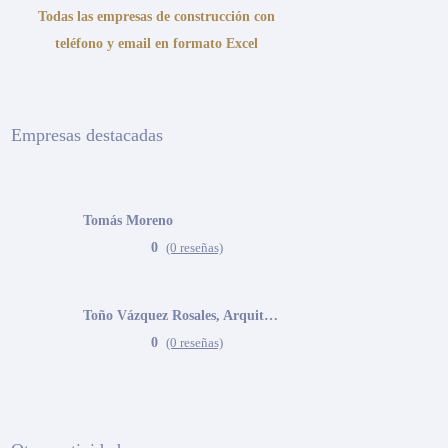
Todas las empresas de construcción con
teléfono y email en formato Excel
Empresas destacadas
Tomás Moreno
0
(0 reseñas)
Toño Vázquez Rosales, Arquitecto
0
(0 reseñas)