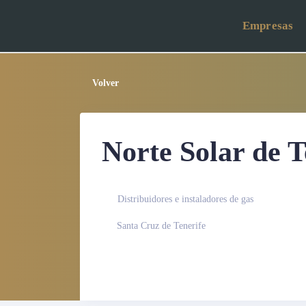
Empresas
Volver
Norte Solar de T
Distribuidores e instaladores de gas
Santa Cruz de Tenerife