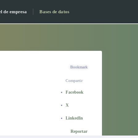
el de empresa
Bases de datos
Bookmark
Compartir
Facebook
X
LinkedIn
Reportar