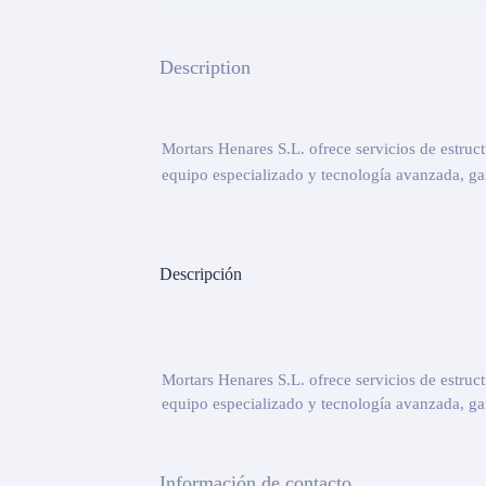
Description
Mortars Henares S.L. ofrece servicios de estru
equipo especializado y tecnología avanzada, gar
Descripción
Mortars Henares S.L. ofrece servicios de estru
equipo especializado y tecnología avanzada, gar
Información de contacto