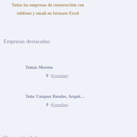
Todas las empresas de construcción con
teléfono y email en formato Excel
Empresas destacadas
Tomás Moreno
0
(0 reseñas)
Toño Vázquez Rosales, Arquitecto
0
(0 reseñas)