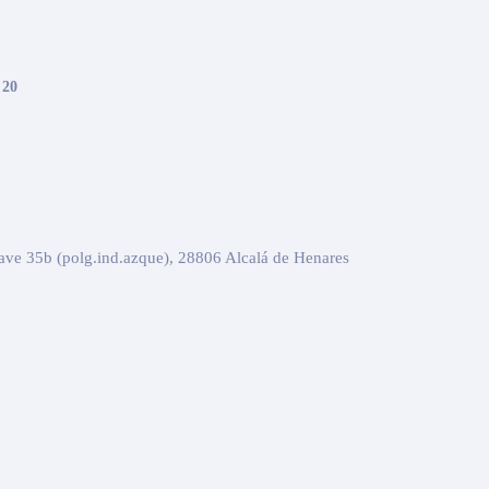
 20
ave 35b (polg.ind.azque), 28806 Alcalá de Henares