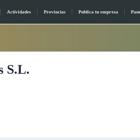
Actividades
Provincias
Publica tu empresa
Pan
 S.L.