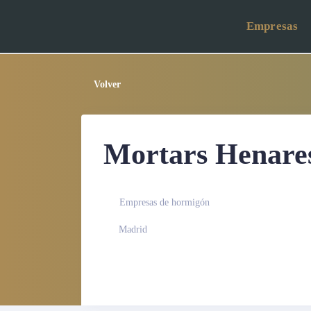
Empresas
Volver
Mortars Henares
Empresas de hormigón
Madrid