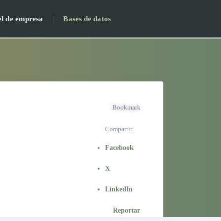
el de empresa
Bases de datos
Bookmark
Compartir
Facebook
X
LinkedIn
Reportar