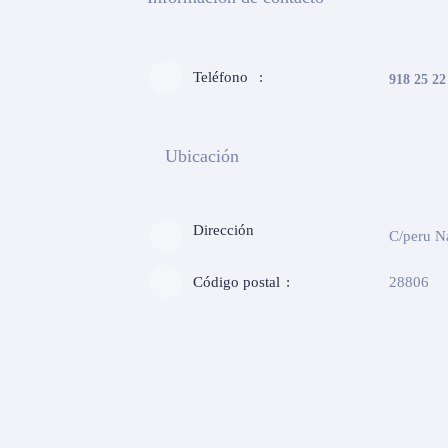
Teléfono
918 25 22
Ubicación
Dirección
C/peru N
Código postal
28806