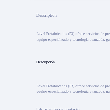
Description
Level Prefabricados (P3) ofrece servicios de p
equipo especializado y tecnología avanzada, gar
Descripción
Level Prefabricados (P3) ofrece servicios de p
equipo especializado y tecnología avanzada, gar
Información de contacto