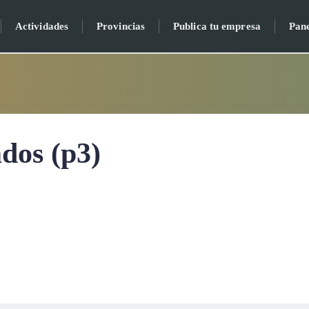
Actividades
Provincias
Publica tu empresa
Pan
dos (p3)