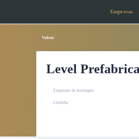
Empresas
Volver
Level Prefabrica
Empresas de hormigón
Córdoba