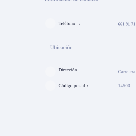
Teléfono
661 91 71
Ubicación
Dirección
Carretera
Código postal
14500