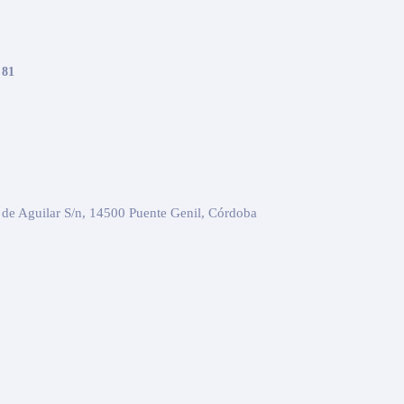
 81
 de Aguilar S/n, 14500 Puente Genil, Córdoba