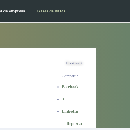
el de empresa
Bases de datos
Bookmark
Compartir
Facebook
X
LinkedIn
Reportar