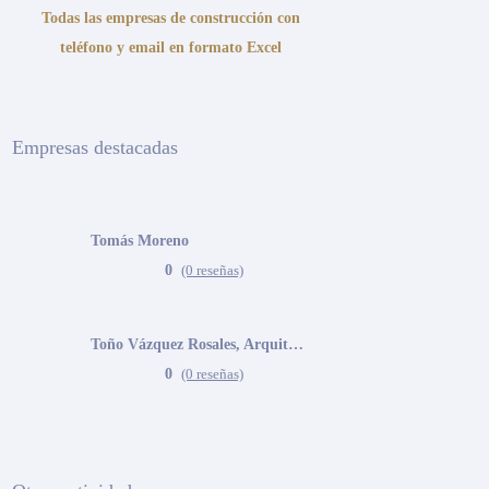
Todas las empresas de construcción con
teléfono y email en formato Excel
Empresas destacadas
Tomás Moreno
0
(0 reseñas)
Toño Vázquez Rosales, Arquitecto
0
(0 reseñas)