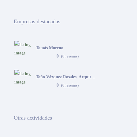
Empresas destacadas
Tomás Moreno
0
(0 reseñas)
Toño Vázquez Rosales, Arquitecto
0
(0 reseñas)
Otras actividades