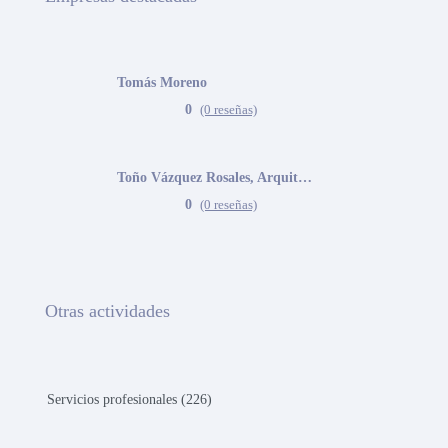
Tomás Moreno
0
(0 reseñas)
Toño Vázquez Rosales, Arquitecto
0
(0 reseñas)
Otras actividades
Servicios profesionales (226)