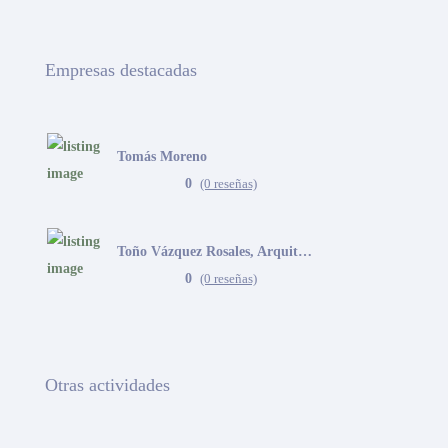
Empresas destacadas
Tomás Moreno
0
(0 reseñas)
Toño Vázquez Rosales, Arquitecto
0
(0 reseñas)
Otras actividades