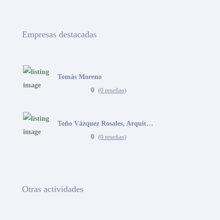
Empresas destacadas
Tomás Moreno
0
(0 reseñas)
Toño Vázquez Rosales, Arquitecto
0
(0 reseñas)
Otras actividades