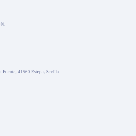
 01
la Fuente, 41560 Estepa, Sevilla