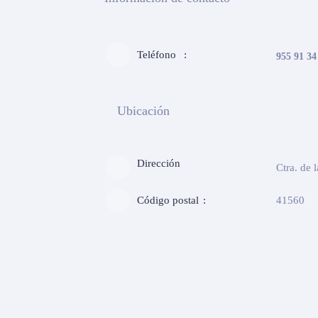
Teléfono
955 91 34
Ubicación
Dirección
Ctra. de 
Código postal
41560