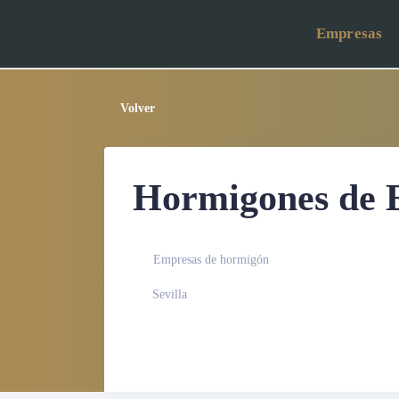
Empresas
Volver
Hormigones de 
Empresas de hormigón
Sevilla