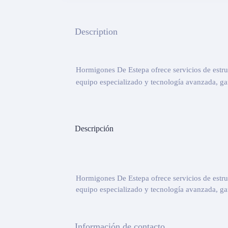
Description
Hormigones De Estepa ofrece servicios de estr
equipo especializado y tecnología avanzada, gar
Descripción
Hormigones De Estepa ofrece servicios de estr
equipo especializado y tecnología avanzada, gar
Información de contacto