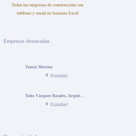
Todas las empresas de construcción con
teléfono y email en formato Excel
Empresas destacadas
Tomás Moreno
0
(0 reseñas)
Toño Vázquez Rosales, Arquitecto
0
(0 reseñas)