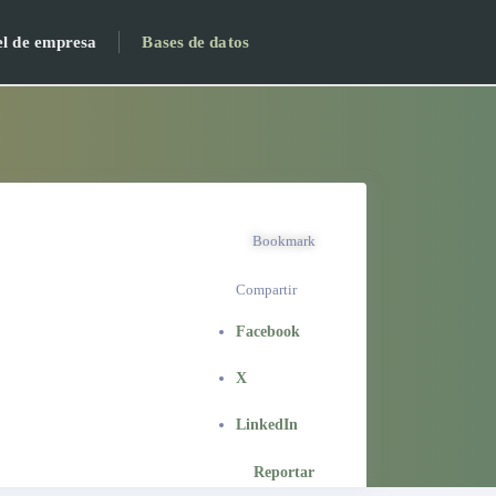
el de empresa
Bases de datos
Bookmark
Compartir
Facebook
X
LinkedIn
Reportar