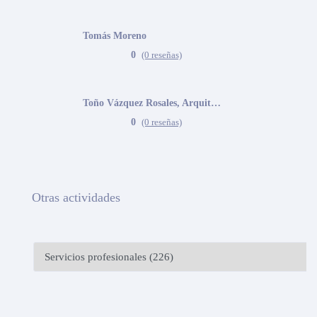
Tomás Moreno
0
(0 reseñas)
Toño Vázquez Rosales, Arquitecto
0
(0 reseñas)
Otras actividades