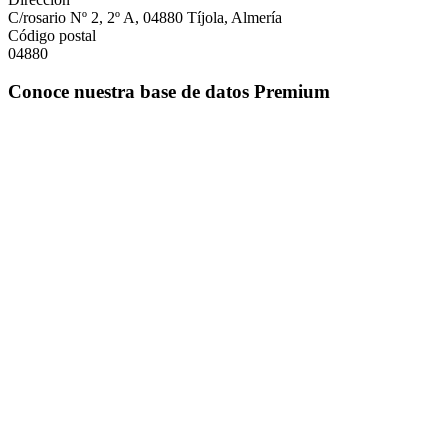
C/rosario Nº 2, 2º A, 04880 Tíjola, Almería
Código postal
04880
Conoce nuestra base de datos Premium