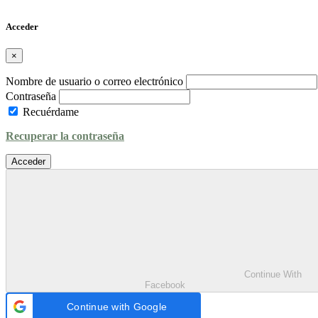
Acceder
×
Nombre de usuario o correo electrónico
Contraseña
Recuérdame
Recuperar la contraseña
Acceder
Continue With
Facebook
Continue with Google