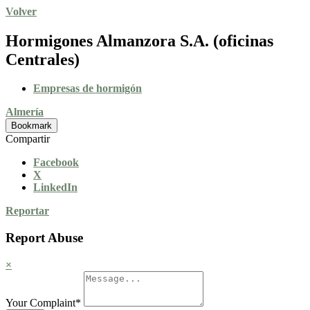
Volver
Hormigones Almanzora S.A. (oficinas
Centrales)
Empresas de hormigón
Almería
Bookmark
Compartir
Facebook
X
LinkedIn
Reportar
Report Abuse
×
Your Complaint
*