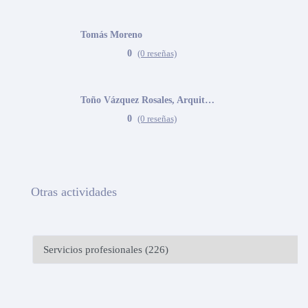
Tomás Moreno
0
(0 reseñas)
Toño Vázquez Rosales, Arquitecto
0
(0 reseñas)
Otras actividades