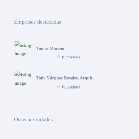
Empresas destacadas
Tomás Moreno
0
(0 reseñas)
Toño Vázquez Rosales, Arquitecto
0
(0 reseñas)
Otras actividades