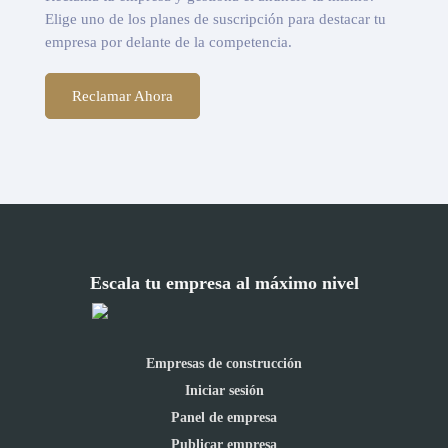
Elige uno de los planes de suscripción para destacar tu
empresa por delante de la competencia.
Reclamar Ahora
Escala tu empresa al máximo nivel
Empresas de construcción
Iniciar sesión
Panel de empresa
Publicar empresa