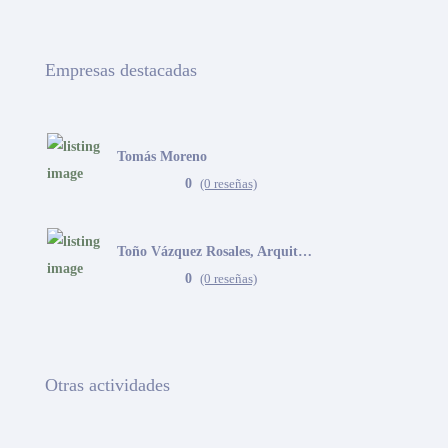
Empresas destacadas
Tomás Moreno
0
(0 reseñas)
Toño Vázquez Rosales, Arquitecto
0
(0 reseñas)
Otras actividades