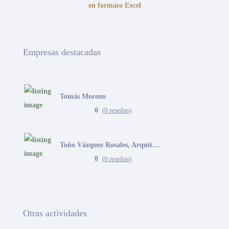
en formato Excel
Empresas destacadas
Tomás Moreno
0
(0 reseñas)
Toño Vázquez Rosales, Arquitecto
0
(0 reseñas)
Otras actividades