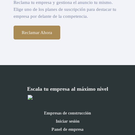
Reclama tu empresa y gestiona el anuncio tu mismo.
Elige uno de los planes de suscripción para destacar tu
empresa por delante de la competencia.
Reclamar Ahora
Escala tu empresa al máximo nivel
Empresas de construcción
Iniciar sesión
Panel de empresa