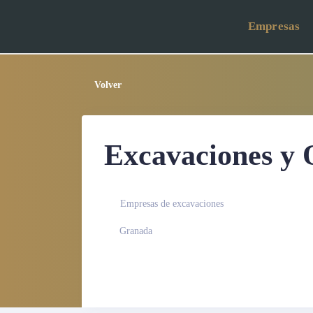
Empresas
Volver
Excavaciones y 
Empresas de excavaciones
Granada