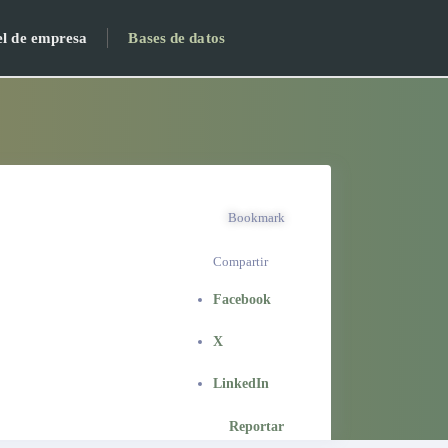
el de empresa
Bases de datos
Bookmark
Compartir
Facebook
X
LinkedIn
Reportar