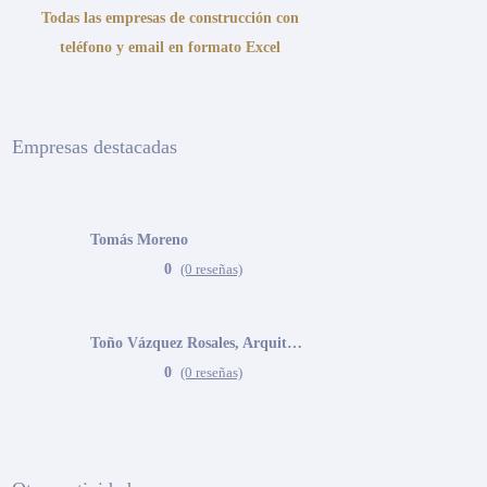
Todas las empresas de construcción con
teléfono y email en formato Excel
Empresas destacadas
Tomás Moreno
0
(0 reseñas)
Toño Vázquez Rosales, Arquitecto
0
(0 reseñas)