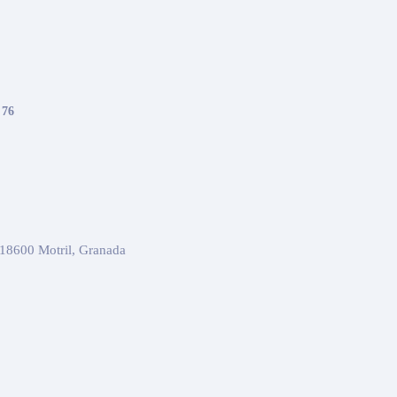
 76
 18600 Motril, Granada