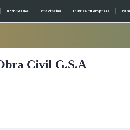
Actividades
Provincias
Publica tu empresa
Pan
Obra Civil G.S.A