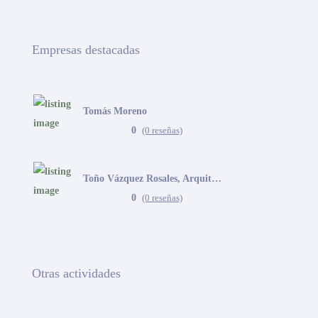
Empresas destacadas
Tomás Moreno
0
(0 reseñas)
Toño Vázquez Rosales, Arquitecto
0
(0 reseñas)
Otras actividades