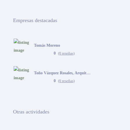
Empresas destacadas
Tomás Moreno
0
(0 reseñas)
Toño Vázquez Rosales, Arquitecto
0
(0 reseñas)
Otras actividades