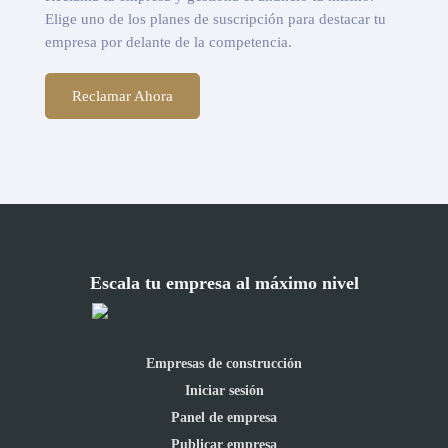
Elige uno de los planes de suscripción para destacar tu
empresa por delante de la competencia.
Reclamar Ahora
Escala tu empresa al máximo nivel
Empresas de construcción
Iniciar sesión
Panel de empresa
Publicar empresa