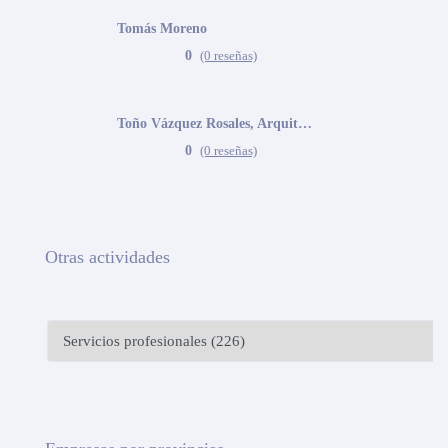
Tomás Moreno
0
(0 reseñas)
Toño Vázquez Rosales, Arquitecto
0
(0 reseñas)
Otras actividades