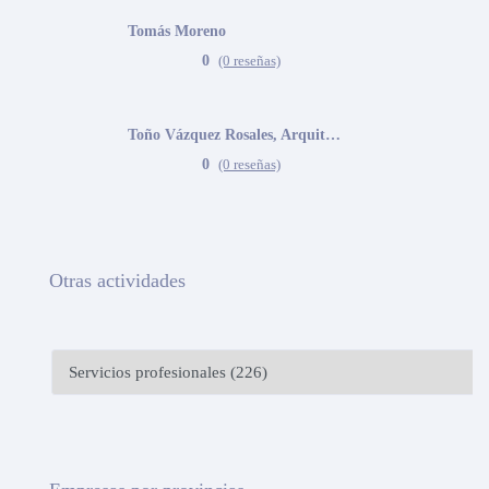
Tomás Moreno
0
(0 reseñas)
Toño Vázquez Rosales, Arquitecto
0
(0 reseñas)
Otras actividades