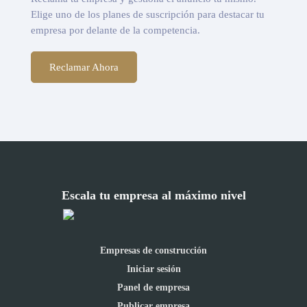
Elige uno de los planes de suscripción para destacar tu
empresa por delante de la competencia.
Reclamar Ahora
Escala tu empresa al máximo nivel
Empresas de construcción
Iniciar sesión
Panel de empresa
Publicar empresa