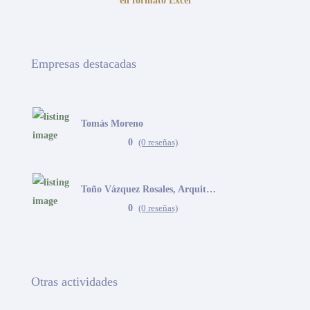
en formato Excel
Empresas destacadas
Tomás Moreno
0
(0 reseñas)
Toño Vázquez Rosales, Arquitecto
0
(0 reseñas)
Otras actividades