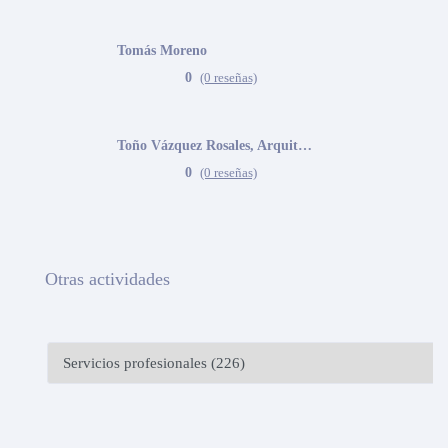
Tomás Moreno
0
(0 reseñas)
Toño Vázquez Rosales, Arquitecto
0
(0 reseñas)
Otras actividades