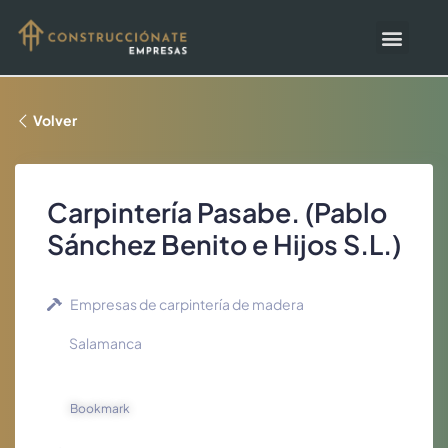
Volver
Carpintería Pasabe. (Pablo
Sánchez Benito e Hijos S.L.)
Empresas de carpintería de madera
Salamanca
Bookmark