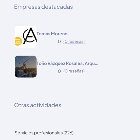
Empresas destacadas
Tomás Moreno
0
(0 reseñas)
Toño Vázquez Rosales, Arquitecto
0
(0 reseñas)
Otras actividades
Servicios profesionales (226)