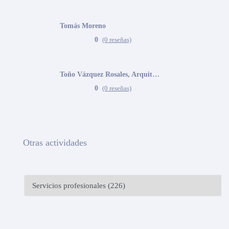
Tomás Moreno
0
(0 reseñas)
Toño Vázquez Rosales, Arquitecto
0
(0 reseñas)
Otras actividades