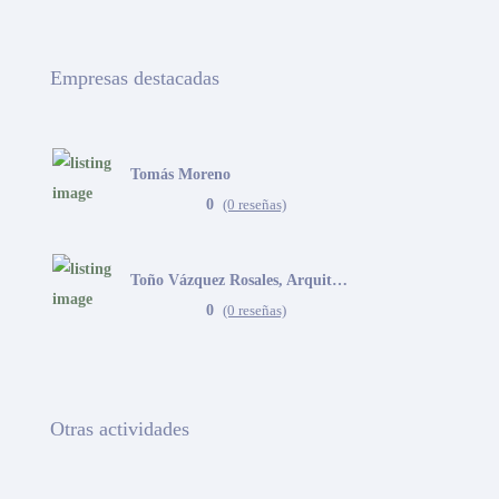
Empresas destacadas
Tomás Moreno
0
(0 reseñas)
Toño Vázquez Rosales, Arquitecto
0
(0 reseñas)
Otras actividades