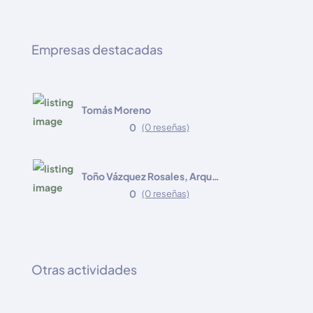
Empresas destacadas
Tomás Moreno
0
(0 reseñas)
Toño Vázquez Rosales, Arquitecto
0
(0 reseñas)
Otras actividades