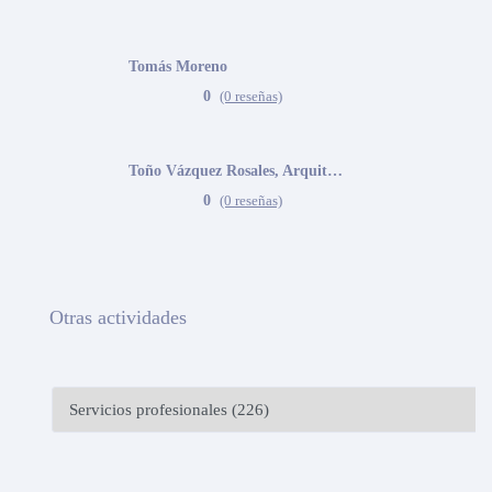
Tomás Moreno
0
(0 reseñas)
Toño Vázquez Rosales, Arquitecto
0
(0 reseñas)
Otras actividades