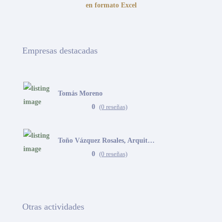
en formato Excel
Empresas destacadas
Tomás Moreno
0
(0 reseñas)
Toño Vázquez Rosales, Arquitecto
0
(0 reseñas)
Otras actividades