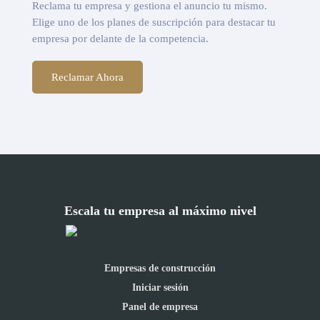
Reclama tu empresa y gestiona el anuncio tu mismo.
Elige uno de los planes de suscripción para destacar tu
empresa por delante de la competencia.
Reclamar Ahora
Escala tu empresa al máximo nivel
Empresas de construcción
Iniciar sesión
Panel de empresa