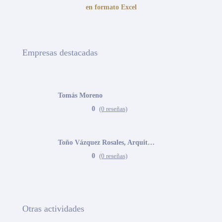
en formato Excel
Empresas destacadas
Tomás Moreno
0
(0 reseñas)
Toño Vázquez Rosales, Arquitecto
0
(0 reseñas)
Otras actividades