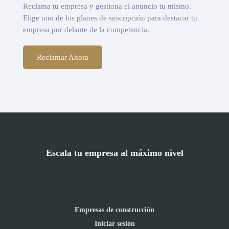
Reclama tu empresa y gestiona el anuncio tu mismo.
Elige uno de los planes de suscripción para destacar tu
empresa por delante de la competencia.
Reclamar Ahora
Escala tu empresa al máximo nivel
Empresas de construcción
Iniciar sesión