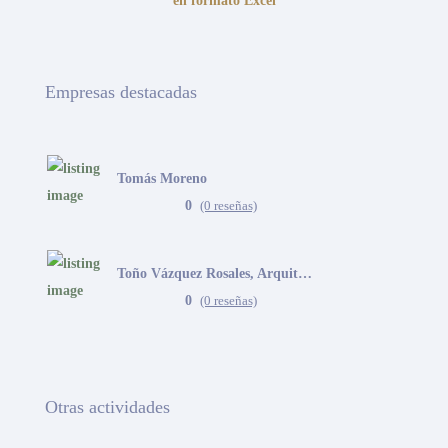
en formato Excel
Empresas destacadas
Tomás Moreno
0
(0 reseñas)
Toño Vázquez Rosales, Arquitecto
0
(0 reseñas)
Otras actividades