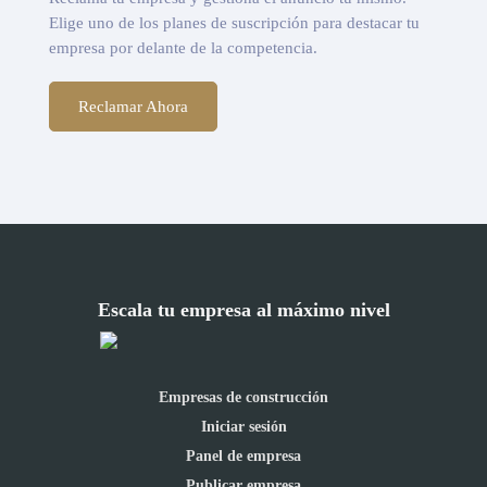
Elige uno de los planes de suscripción para destacar tu
empresa por delante de la competencia.
Reclamar Ahora
Escala tu empresa al máximo nivel
Empresas de construcción
Iniciar sesión
Panel de empresa
Publicar empresa